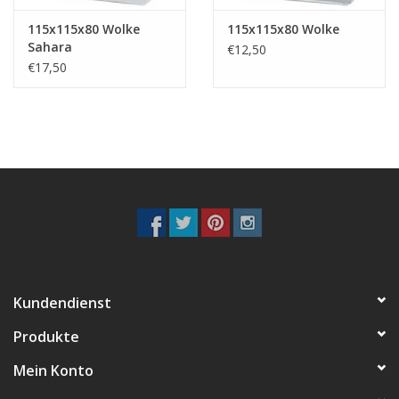
115x115x80 Wolke
115x115x80 Wolke
Sahara
€12,50
€17,50
Kundendienst
Produkte
Mein Konto