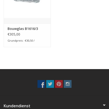
breezeblock
Assortiment
Bouwglas B1616/3
€305,00
Grundpreis : €30,50 /
Kundendienst