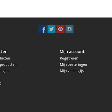
cten
Mijn account
ducten
Registreren
producten
Mijn bestellingen
ingen
Mijn verlanglijst
d