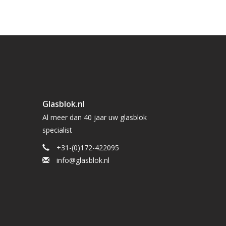
Glasblok.nl
Al meer dan 40 jaar uw glasblok
specialist
+31-(0)172-422095
info@glasblok.nl