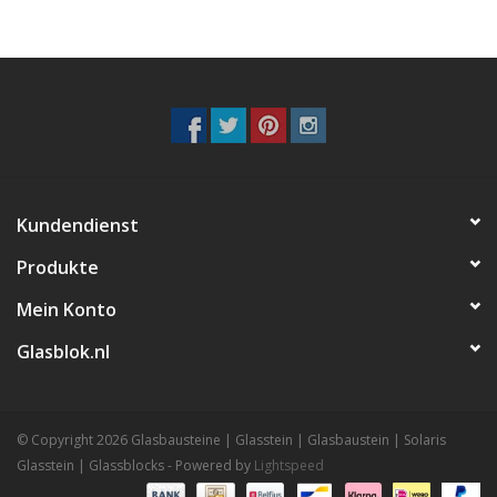
Kundendienst
Produkte
Mein Konto
Glasblok.nl
© Copyright 2026 Glasbausteine | Glasstein | Glasbaustein | Solaris
Glasstein | Glassblocks - Powered by
Lightspeed