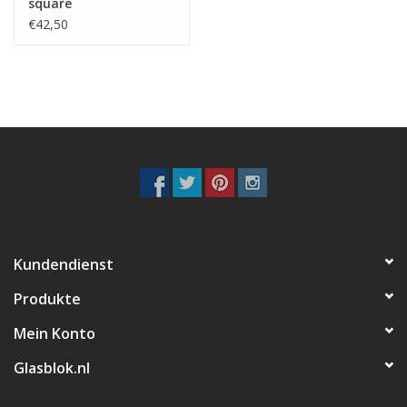
square
€42,50
Kundendienst
Produkte
Mein Konto
Glasblok.nl