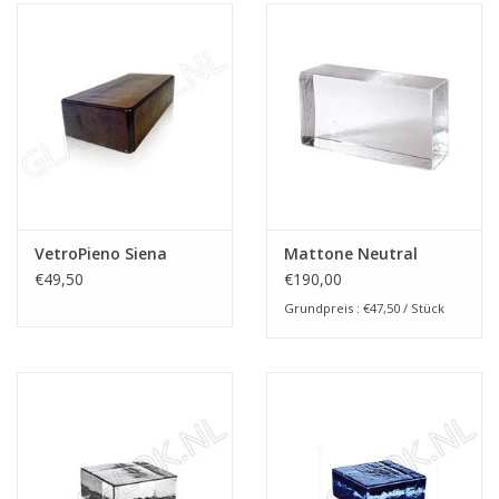
VetroPieno Siena
Mattone Neutral
€49,50
€190,00
Grundpreis : €47,50 / Stück