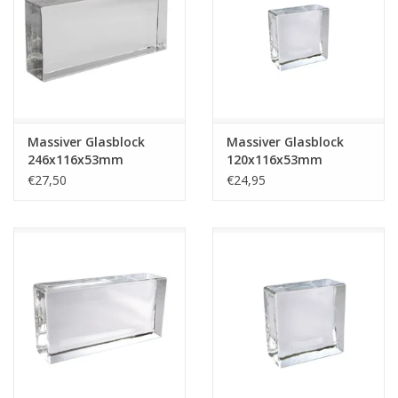
breezeblock
Assortiment
Massiver Glasblock
Massiver Glasblock
246x116x53mm
120x116x53mm
€27,50
€24,95