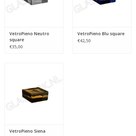
VetroPieno Neutro
VetroPieno Blu square
square
€42,50
€35,00
VetroPieno Siena