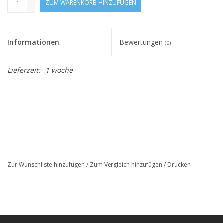
ZUM WARENKORB HINZUFÜGEN
-
Informationen
Bewertungen
(0)
Lieferzeit:
1 woche
Zur Wunschliste hinzufügen
/
Zum Vergleich hinzufügen
/
Drucken