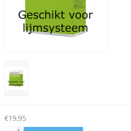
breezeblock
Assortiment
€19,95
+