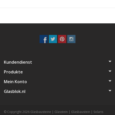
Kundendienst
Produkte
Mein Konto
Glasblok.nl
© Copyright 2026 Glasbausteine | Glasstein | Glasbaustein | Solaris