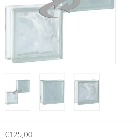
breezeblock
Assortiment
€125,00