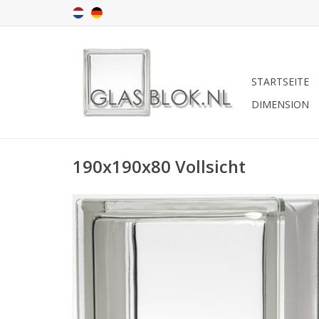
STARTSEITE
DIMENSION
190x190x80 Vollsicht