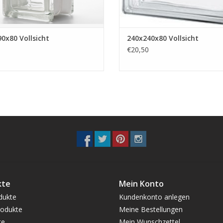
0x80 Vollsicht
240x240x80 Vollsicht
€20,50
kte
Mein Konto
dukte
Kundenkonto anlegen
odukte
Meine Bestellungen
te
Mein Wunschzettel