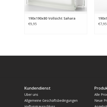
190x190x80 Vollsicht Sahara
190x9
€9,95
€7,95
Kundendienst
Produ
Uber uns
Alle Pro
Allgemeine Geschäftsbedingungen
Neue Pr
Haftungsausschluss
Angebo