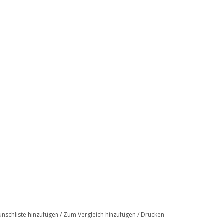
nschliste hinzufügen
/
Zum Vergleich hinzufügen
/
Drucken