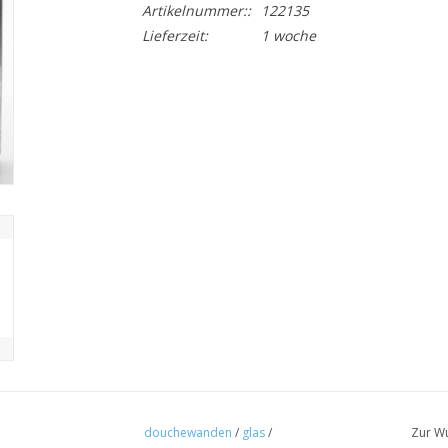
Artikelnummer::
122135
Lieferzeit:
1 woche
douchewanden
/
glas
/
Zur Wu