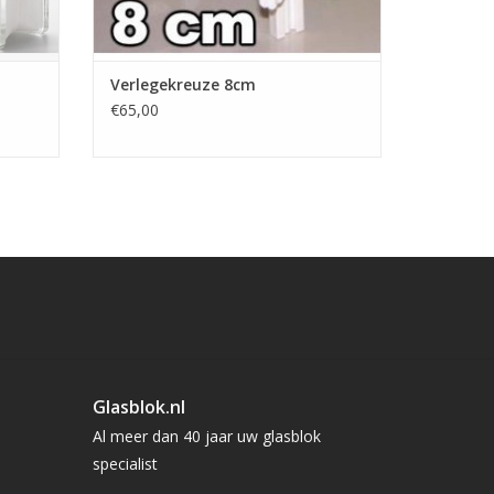
Verlegekreuze 8cm
€65,00
Glasblok.nl
Al meer dan 40 jaar uw glasblok
specialist