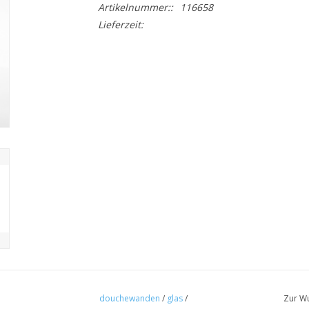
Artikelnummer::
116658
Lieferzeit:
douchewanden
/
glas
/
Zur Wu