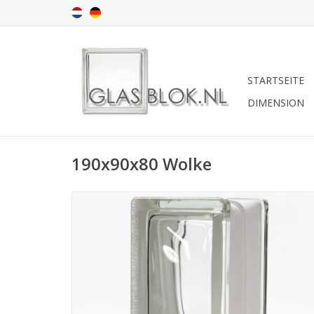
STARTSEITE
DIMENSION
190x90x80 Wolke