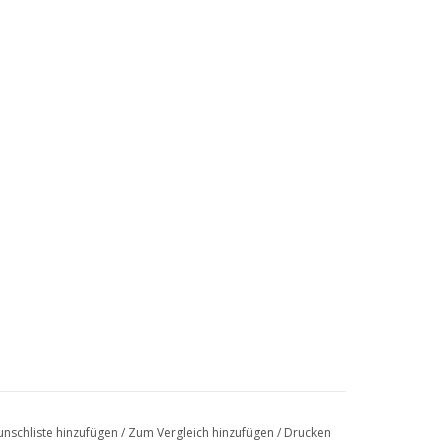
nschliste hinzufügen
/
Zum Vergleich hinzufügen
/
Drucken