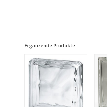
Ergänzende Produkte
Doppelendstein Wolke
ZUM WARENKORB HINZUFÜGEN
Z