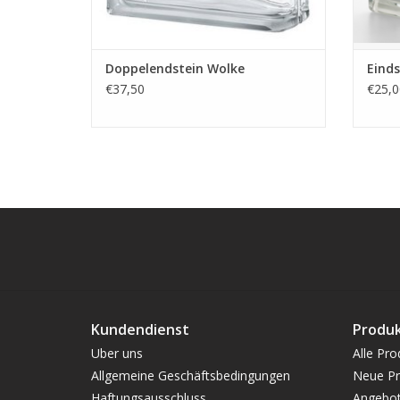
Doppelendstein Wolke
Einds
€37,50
€25,0
Kundendienst
Produ
Uber uns
Alle Pro
Allgemeine Geschäftsbedingungen
Neue Pr
Haftungsausschluss
Angebo