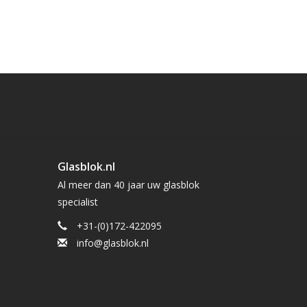
Glasblok.nl
Al meer dan 40 jaar uw glasblok
specialist
+31-(0)172-422095
info@glasblok.nl