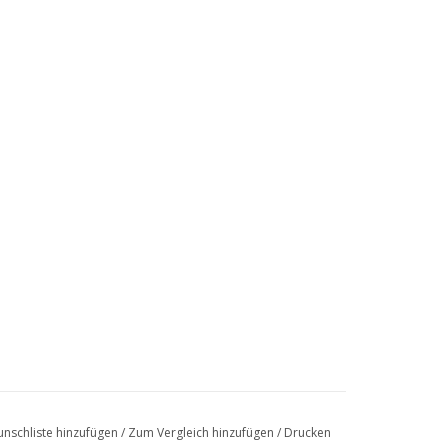
nschliste hinzufügen
/
Zum Vergleich hinzufügen
/
Drucken