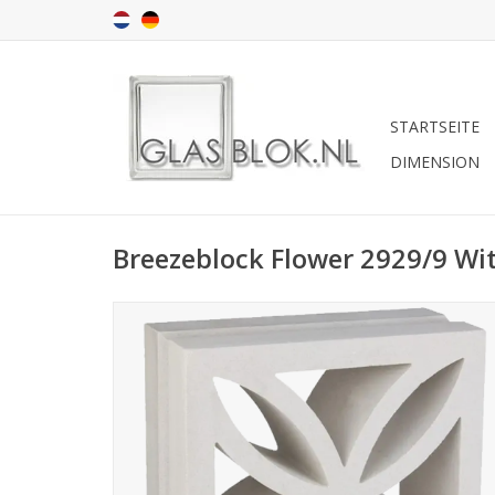
STARTSEITE
DIMENSION
Breezeblock Flower 2929/9 Wi