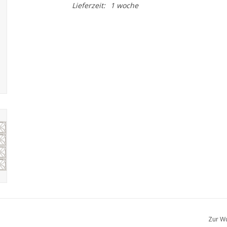
Lieferzeit:
1 woche
Zur Wu