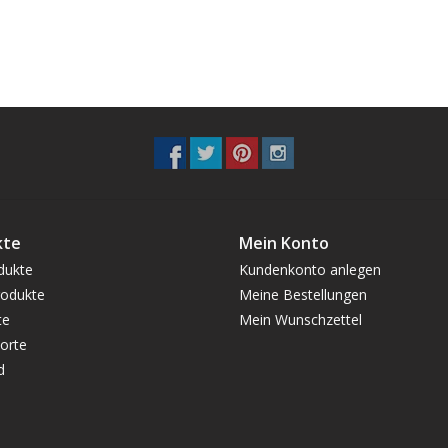
kte
Mein Konto
dukte
Kundenkonto anlegen
odukte
Meine Bestellungen
te
Mein Wunschzettel
orte
d