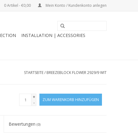
0 Artikel - €0,00
Mein Konto / Kundenkonto anlegen
ECTION
INSTALLATION | ACCESSORIES
STARTSEITE
/
BREEZEBLOCK FLOWER 2929/9 WIT
+
ZUM WARENKORB HINZUFÜGEN
-
Bewertungen
(0)