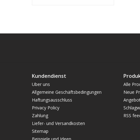
Kundendienst
Produ
Uber uns
Alle Pro
Allgemeine Geschäftsbedingungen
Neue Pr
Haftungsausschluss
Angebo
Privacy Policy
Schlagw
Zahlung
RSS fee
Liefer- und Versandkosten
Sitemap
Beispiele und Ideen