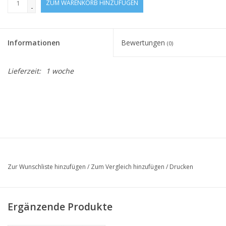
ZUM WARENKORB HINZUFÜGEN
-
Informationen
Bewertungen
(0)
Lieferzeit:
1 woche
Zur Wunschliste hinzufügen
/
Zum Vergleich hinzufügen
/
Drucken
Ergänzende Produkte