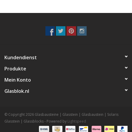
Kundendienst
Produkte
Mein Konto
Glasblok.nl
© Copyright 2026 Glasbausteine | Glasstein | Glasbaustein | Solaris
Glasstein | Glassblocks - Powered by
Lightspeed