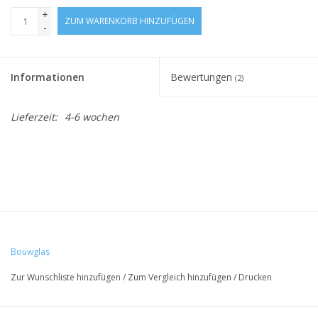
+
ZUM WARENKORB HINZUFÜGEN
-
Informationen
Bewertungen
(2)
Lieferzeit:
4-6 wochen
Bouwglas
Zur Wunschliste hinzufügen
/
Zum Vergleich hinzufügen
/
Drucken