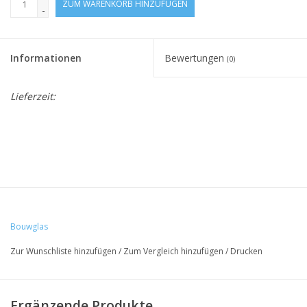
ZUM WARENKORB HINZUFÜGEN
-
Informationen
Bewertungen
(0)
Lieferzeit:
Bouwglas
Zur Wunschliste hinzufügen
/
Zum Vergleich hinzufügen
/
Drucken
Ergänzende Produkte