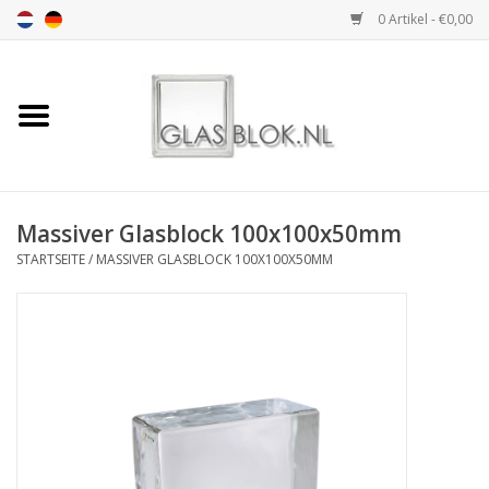
0 Artikel - €0,00
Startseite
BASIC COLLECTION
Massiver Glasblock 100x100x50mm
DESIGN COLLECTION
STARTSEITE
/
MASSIVER GLASBLOCK 100X100X50MM
TECHNOLOGY
COLLECTION
INSTALLATION |
ACCESSORIES
DIMENSION