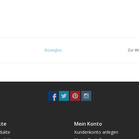
Bouwglas
Zur Wu
kte
Mein Konto
dukte
Kundenkonto anlegen