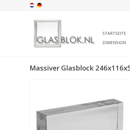
STARTSEITE
DIMENSION
Massiver Glasblock 246x116