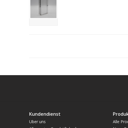
Kundendienst
Produ
Uber uns
Alle Pro