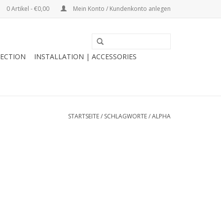
0 Artikel - €0,00
Mein Konto / Kundenkonto anlegen
ECTION
INSTALLATION | ACCESSORIES
STARTSEITE
/
SCHLAGWORTE
/
ALPHA