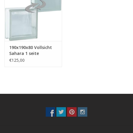
breezeblock
Assortiment
190x190x80 Vollsicht
Sahara 1 seite
€125,00