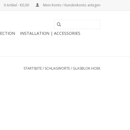
0 Artikel - €0,00
Mein Konto / Kundenkonto anlegen
ECTION
INSTALLATION | ACCESSORIES
STARTSEITE
/
SCHLAGWORTE
/
GLASBLOK HOEK