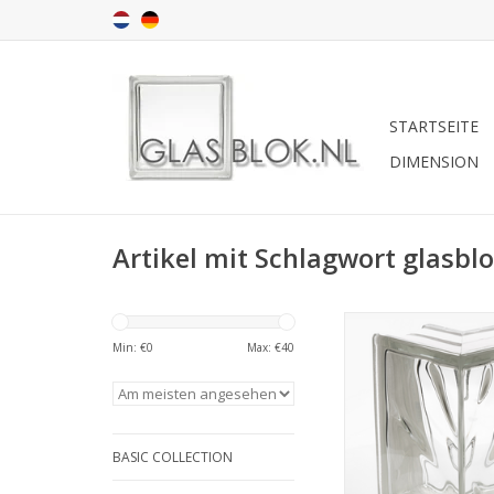
STARTSEITE
DIMENSION
Artikel mit Schlagwort glasbl
ZUM WARENKORB HI
Min: €
0
Max: €
40
BASIC COLLECTION