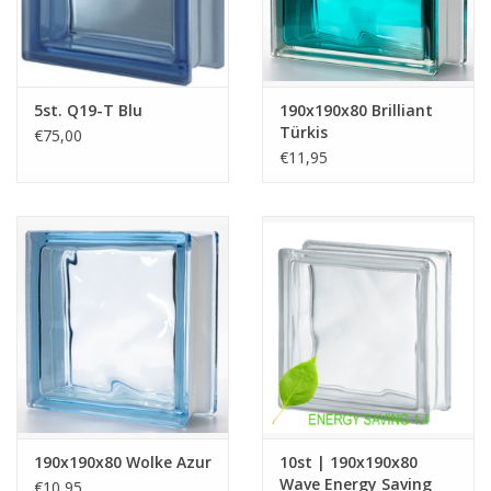
5st. Q19-T Blu
190x190x80 Brilliant
Türkis
€75,00
€11,95
190x190x80 Wolke Azur
10st | 190x190x80
Wave Energy Saving
€10,95