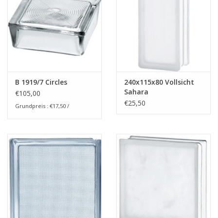
B 1919/7 Circles
240x115x80 Vollsicht
Sahara
€105,00
€25,50
Grundpreis : €17,50 /