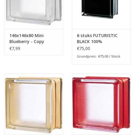
breezeblock
Assortiment
146x146x80 Mini
6 stuks FUTURISTIC
Blueberry - Copy
BLACK 100%
€7,99
€75,00
Grundpreis : €75,00 / Stück