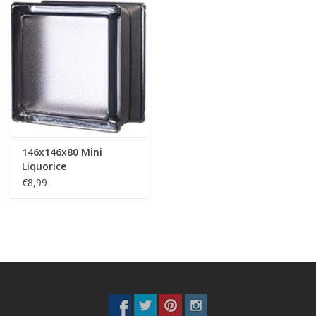
146x146x80 Mini
Liquorice
€8,99