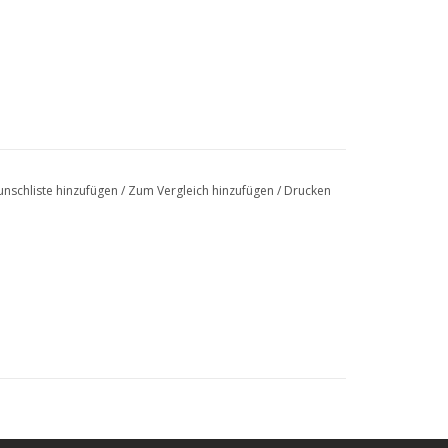
nschliste hinzufügen
/
Zum Vergleich hinzufügen
/
Drucken