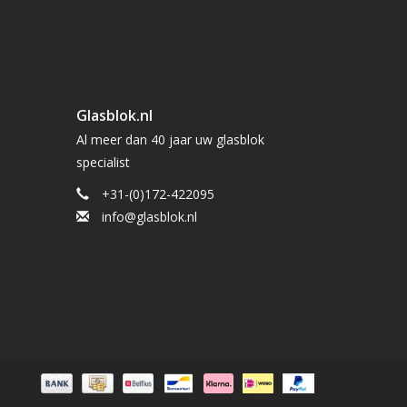
Glasblok.nl
Al meer dan 40 jaar uw glasblok
specialist
+31-(0)172-422095
info@glasblok.nl