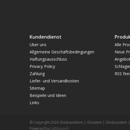
Kundendienst
Produ
Uber uns
Alle Pro
Allgemeine Geschäftsbedingungen
Neue Pr
Haftungsausschluss
Angebo
Privacy Policy
Schlagw
Zahlung
RSS fee
Liefer- und Versandkosten
Sitemap
Beispiele und Ideen
Links
© Copyright 2026 Glasbausteine | Glasstein | Glasbaustein | 
Powered by
Lightspeed