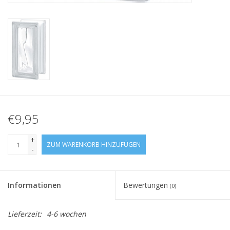
€9,95
+
ZUM WARENKORB HINZUFÜGEN
-
Informationen
Bewertungen
(0)
Lieferzeit:
4-6 wochen