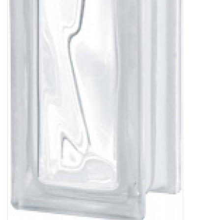
breezeblock
Assortiment