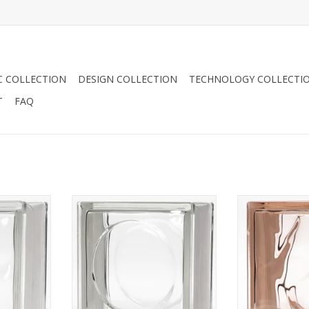
C COLLECTION
DESIGN COLLECTION
TECHNOLOGY COLLECTI
T
FAQ
Deze glazen bouwsteen met de
190x190x8
afmeting 190x190x80 mm is
De glazen bou
en gewolkt
sinds een tijdje weer terug in de
de kleur rosa 
ouwsteen is
collectie. Deze steen is
een gewolk
lfjes in het
glaskleurig en heeft een rondje in
n geschikt
TOEVOEGEN AA
het glas wat een vrolijk en speels
engebruik.
patroon geeft bij verwerking van
n wij op
meerdere stenen bij elkaar.
leveren wij