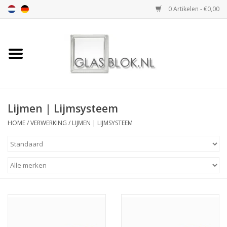
0 Artikelen - €0,00
Home
BASIC COLLECTION
Lijmen | Lijmsysteem
DESIGN COLLECTION
HOME
/
VERWERKING
/
LIJMEN | LIJMSYSTEEM
TECHNOLOGY
COLLECTION
VERWERKING
AFMETING