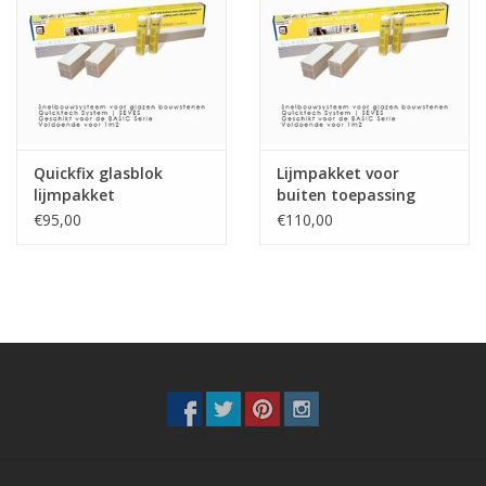
Breezeblock
Assortiment
FAQ
Quickfix glasblok
Lijmpakket voor
lijmpakket
buiten toepassing
€95,00
€110,00