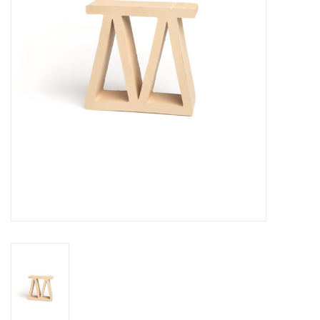
Breezeblock
Assortiment
FAQ