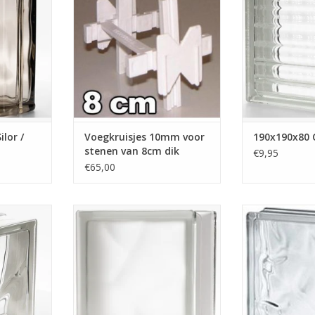
glazen bouwstenen zijn te
De glazen 
gebruiken om een vaste
glaskleurig
maatvoering te krijgen in het
gestreepte s
voegwerk. Doordat de kruisjes
stenen hebben 
de stenen op de juiste plaats
TOEVOEGEN AA
houden is het eenvoudiger om
de wanden recht te kri...
TOEVOEGEN AAN WINKELWAGEN
lor /
Voegkruisjes 10mm voor
190x190x80 
stenen van 8cm dik
€9,95
€65,00
 type Wave.
Deze grote gl
sic versie.
van 300x300
Deze steen heeft een wolke
 buitenkant
een wol
decor met een matte uitstraling.
2 x 190mm
De stenen bren
Ondoorzichtig en een
 dik. Dit is
een speelse m
gezandstraald uiterlijk.
ie om een
binnen. De a
TOEVOEGEN AAN WINKELWAGEN
realiseren.
objecten zullen 
of verteken