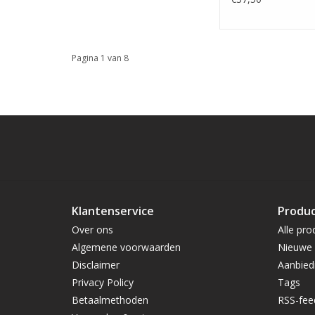
Pagina 1 van 8
Klantenservice
Produ
Over ons
Alle pro
Algemene voorwaarden
Nieuwe 
Disclaimer
Aanbied
Privacy Policy
Tags
Betaalmethoden
RSS-fee