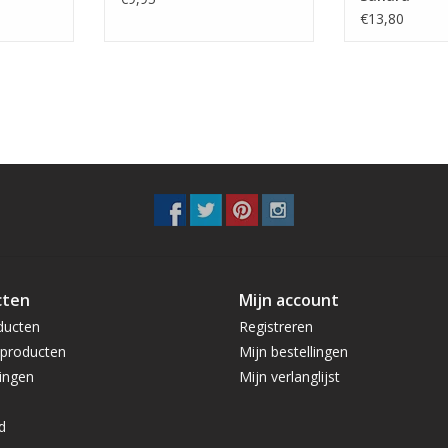
€13,80
cten
Mijn account
ducten
Registreren
producten
Mijn bestellingen
ingen
Mijn verlanglijst
d