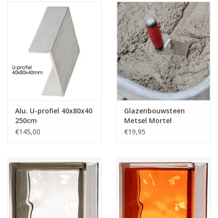
Alu. U-profiel 40x80x40
Glazenbouwsteen
250cm
Metsel Mortel
€145,00
€19,95