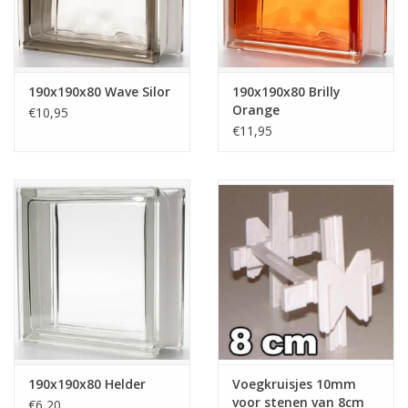
190x190x80 Wave Silor
190x190x80 Brilly
Orange
€10,95
€11,95
190x190x80 Helder
Voegkruisjes 10mm
voor stenen van 8cm
€6,20