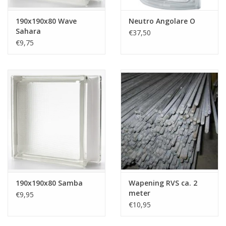
190x190x80 Wave
Neutro Angolare O
Sahara
€37,50
€9,75
190x190x80 Samba
Wapening RVS ca. 2
meter
€9,95
€10,95