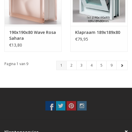
190x190x80 Wave Rosa
Klapraam 189x189x80
Sahara
€79,95
€13,80
Pagina 1 van 9
1
2
3
4
5
9