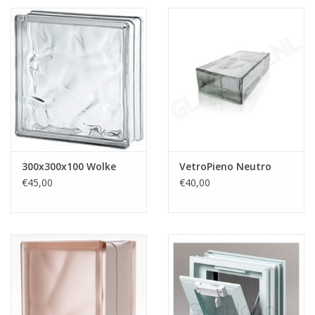
300x300x100 Wolke
VetroPieno Neutro
€45,00
€40,00