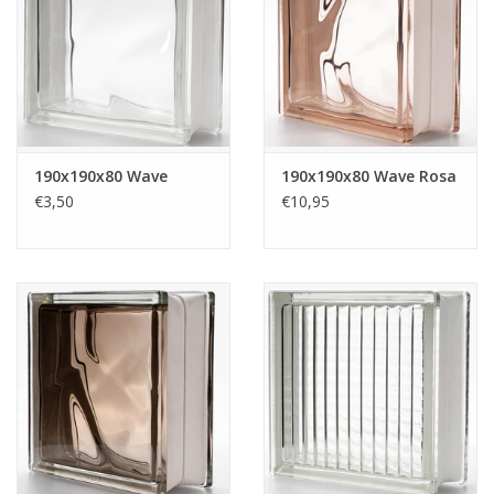
Breezeblock
Assortiment
FAQ
190x190x80 Wave
190x190x80 Wave Rosa
€3,50
€10,95