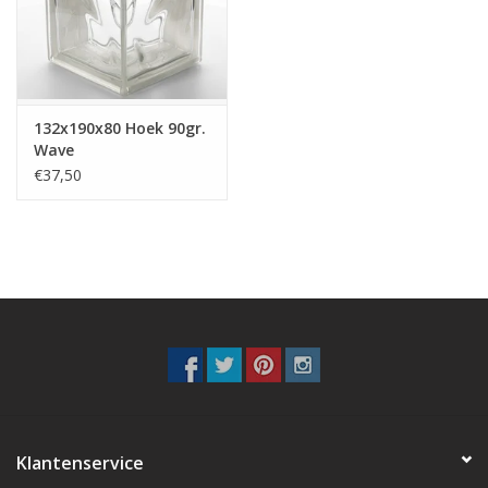
Breezeblock
Assortiment
132x190x80 Hoek 90gr.
FAQ
Wave
€37,50
Klantenservice