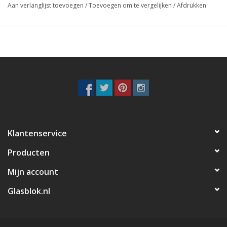
Aan verlanglijst toevoegen
/
Toevoegen om te vergelijken
/
Afdrukken
Klantenservice
Producten
Mijn account
Glasblok.nl