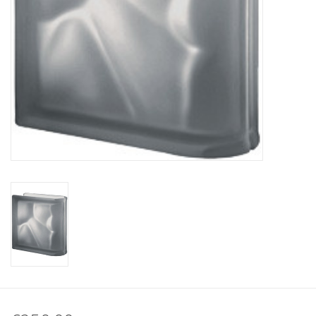
Breezeblock
Assortiment
FAQ