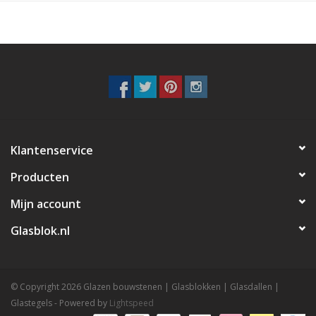
Klantenservice
Producten
Mijn account
Glasblok.nl
© Copyright 2026 Glazen bouwstenen | Glasblokken | Glasdallen |
Glastegels - Powered by
Lightspeed