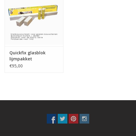
Quickfix glasblok
lijmpakket
€95,00