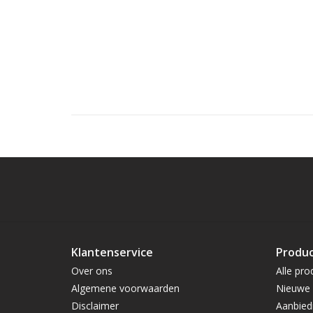
Klantenservice
Produ
Over ons
Alle pro
Algemene voorwaarden
Nieuwe 
Disclaimer
Aanbied