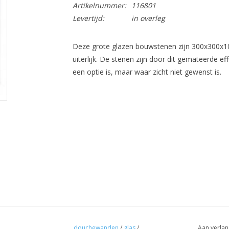
Artikelnummer:
116801
Levertijd:
in overleg
Deze grote glazen bouwstenen zijn 300x300x
uiterlijk. De stenen zijn door dit gemateerde eff
een optie is, maar waar zicht niet gewenst is.
douchewanden
/
glas
/
Aan verlan