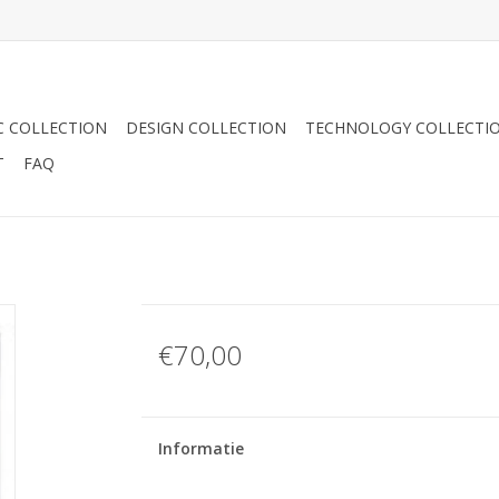
C COLLECTION
DESIGN COLLECTION
TECHNOLOGY COLLECTI
T
FAQ
€70,00
Informatie