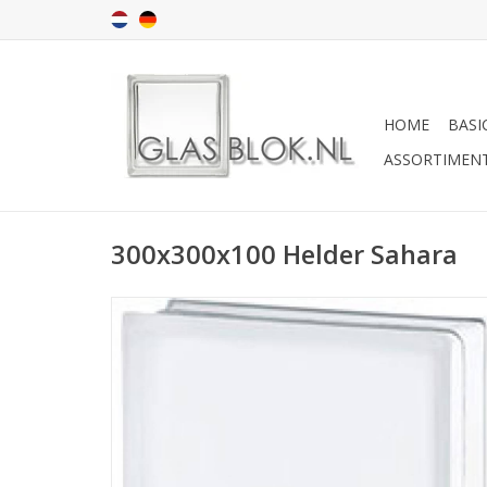
HOME
BASI
ASSORTIMEN
300x300x100 Helder Sahara