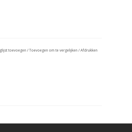
glijst toevoegen
/
Toevoegen om te vergelijken
/
Afdrukken