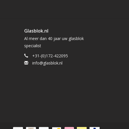
Glasblok.nl
Al meer dan 40 jaar uw glasblok
specialist
+31-(0)172-422095
info@glasblok.nl