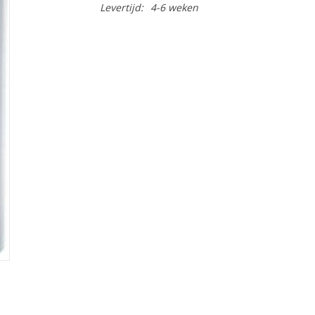
Levertijd:
4-6 weken