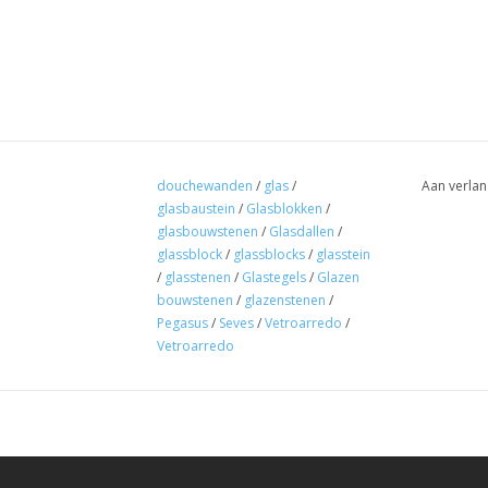
douchewanden
/
glas
/
Aan verlan
glasbaustein
/
Glasblokken
/
glasbouwstenen
/
Glasdallen
/
glassblock
/
glassblocks
/
glasstein
/
glasstenen
/
Glastegels
/
Glazen
bouwstenen
/
glazenstenen
/
Pegasus
/
Seves
/
Vetroarredo
/
Vetroarredo