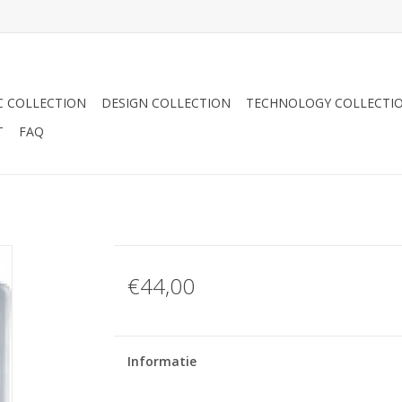
C COLLECTION
DESIGN COLLECTION
TECHNOLOGY COLLECTI
T
FAQ
€44,00
Informatie