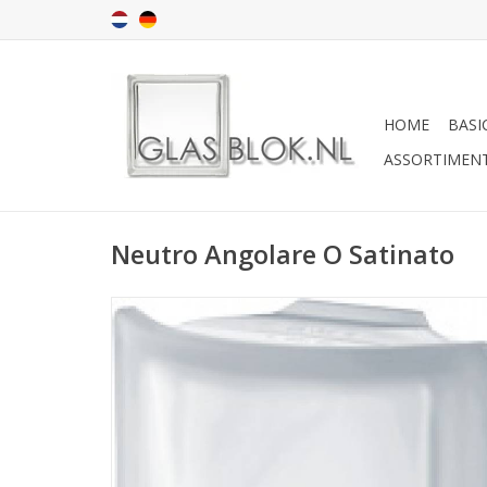
HOME
BASI
ASSORTIMEN
Neutro Angolare O Satinato