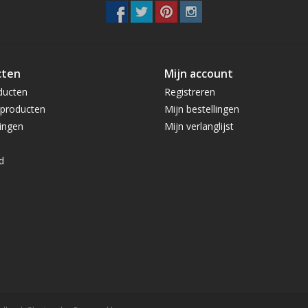
cten
Mijn account
ducten
Registreren
producten
Mijn bestellingen
ingen
Mijn verlanglijst
d